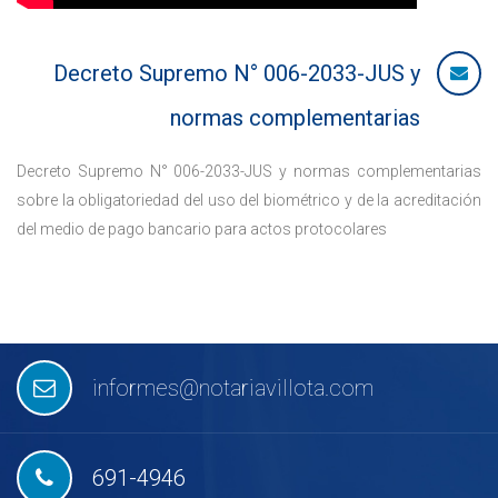
Decreto Supremo N° 006-2033-JUS y
normas complementarias
Decreto Supremo N° 006-2033-JUS y normas complementarias
sobre la obligatoriedad del uso del biométrico y de la acreditación
del medio de pago bancario para actos protocolares
informes@notariavillota.com
691-4946