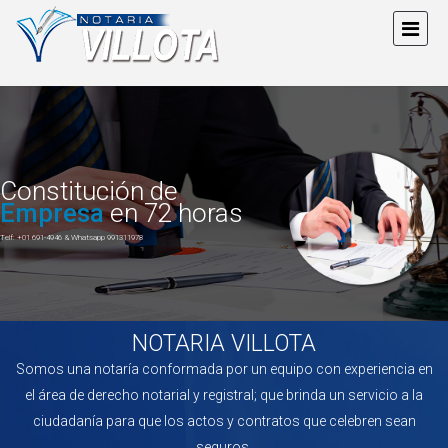
Constitución de
Empresa
en 72 horas
Telf: +01 691-4946 & Whatsapp 991311978
NOTARIA VILLOTA
Somos una notaría conformada por un equipo con experiencia en
el área de derecho notarial y registral; que brinda un servicio a la
ciudadanía para que los actos y contratos que celebren sean
seguros.