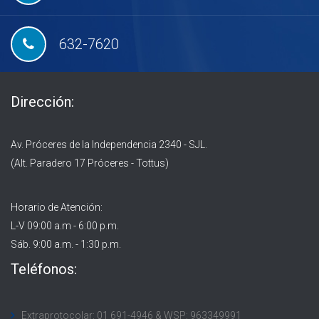
632-7620
Dirección:
Av. Próceres de la Independencia 2340 - SJL.
(Alt. Paradero 17 Próceres - Tottus)
Horario de Atención:
L-V 09:00 a.m - 6:00 p.m.
Sáb. 9:00 a.m. - 1:30 p.m.
Teléfonos:
Extraprotocolar: 01 691-4946 & WSP: 963349991